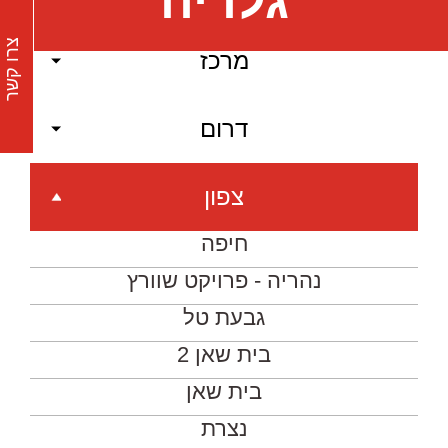
גלריה
צרו קשר
מרכז
דרום
צפון
חיפה
נהריה - פרויקט שוורץ
גבעת טל
בית שאן 2
בית שאן
נצרת