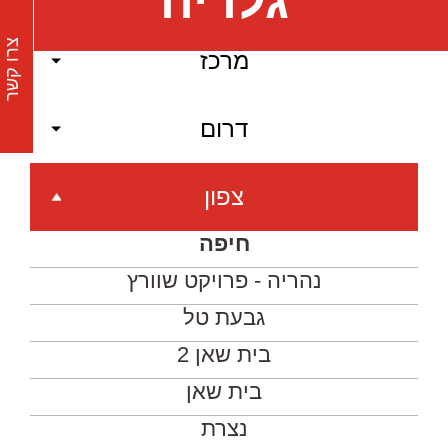
גלריה
צרו קשר
מרכז
דרום
צפון
חיפה
נהריה - פרויקט שוורץ
גבעת טל
בית שאן 2
בית שאן
נצרת