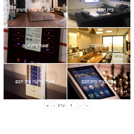
בית חכם תמונות
בית חכם אודיו מוטיב
בית חכם
פאנל בית חכם
אפליקציה בית חכם
פאנל שליטה בית חכם
«
‹
של
2
›
»