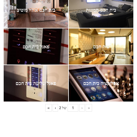
בית חכם תמונות
בית חכם אודיו מוטיב
בית חכם
פאנל בית חכם
אפליקציה בית חכם
פאנל שליטה בית חכם
«
‹
של
2
›
»