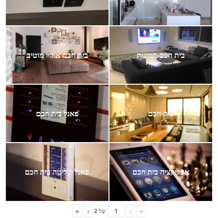
בית חכם תמונות
בית חכם אודיו מוטיב
בית חכם
פאנל בית חכם
אפליקציה בית חכם
פאנל שליטה בית חכם
«
‹
של
2
›
»