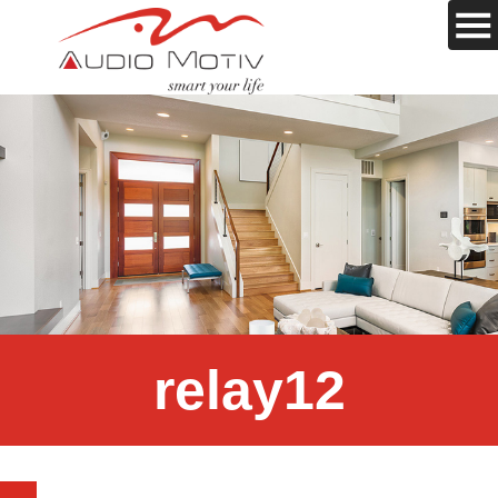
relay12