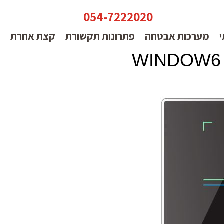
054-7222020
י
מערכות אבטחה
פתרונות תקשורת
קצת אחרת