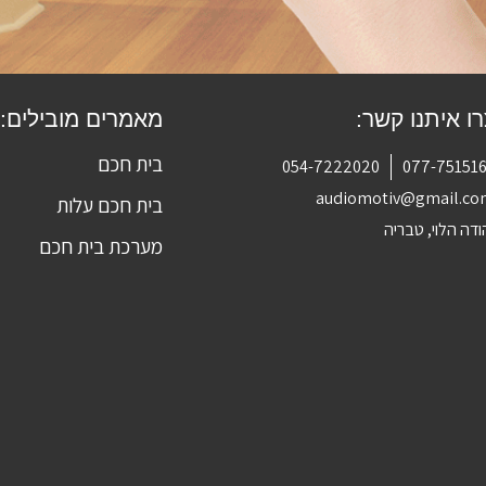
ו איתנו קשר:
מאמרים מובילים:
בית חכם
054-7222020
077-75151
audiomotiv@gmail.c
בית חכם עלות
ודה הלוי, טבריה
מערכת בית חכם