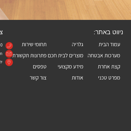
ניווט באתר:
צר
עמוד הבית
גלריה
תחומי שירות
60
om
מערכות אבטחה
מוצרים לבית חכם
פתרונות תקשורת
יה
קצת אחרת
מידע מקצועי
טפסים
מפרט טכני
אודות
צור קשר