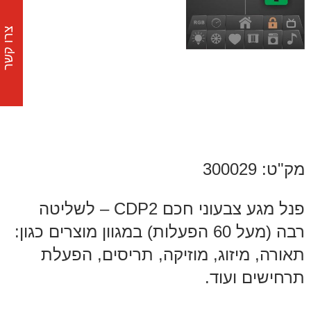
צרו קשר
מק"ט: 300029
פנל מגע צבעוני חכם CDP2 – לשליטה
רבה (מעל 60 הפעלות) במגוון מוצרים כגון:
תאורה, מיזוג, מוזיקה, תריסים, הפעלת
תרחישים ועוד.