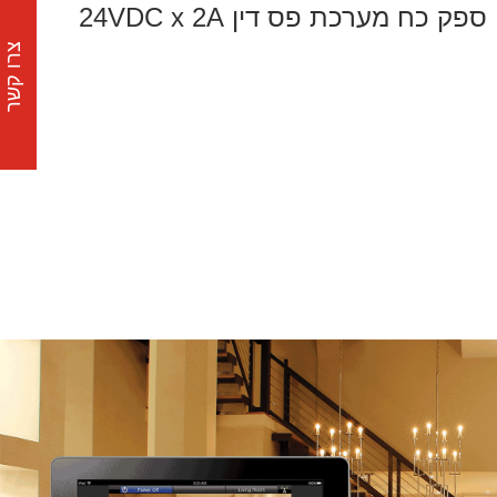
ספק כח מערכת פס דין 24VDC x 2A
צרו קשר