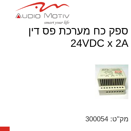
ספק כח מערכת פס דין
24VDC x 2A
מק"ט: 300054