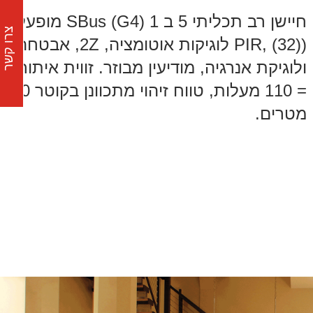
חיישן רב תכליתי 5 ב 1 (G4) SBus מופעל
צרו קשר
(PIR, (32) לוגיקות אוטומציה, 2Z, אבטחה,)
ולוגיקת אנרגיה, מודיעין מבוזר. זווית איתור
= 110 מעלות, טווח זיהוי מתכוונן בקוטר 10
מטרים.