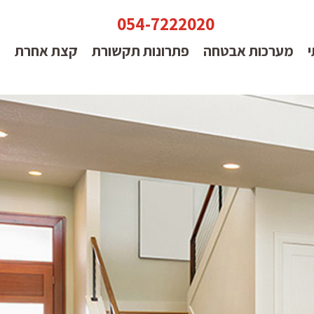
054-7222020
י
מערכות אבטחה
פתרונות תקשורת
קצת אחרת