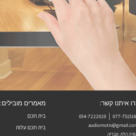
ו איתנו קשר:
מאמרים מובילים:
בית חכם
054-7222020
077-75151
audiomotiv@gmail.c
בית חכם עלות
ודה הלוי, טבריה