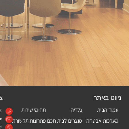
ניווט באתר:
צר
עמוד הבית
גלריה
תחומי שירות
60
om
מערכות אבטחה
מוצרים לבית חכם
פתרונות תקשורת
יה