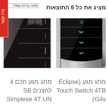
מציג את כל 6 התוצאות
צרו קשר
מתג מגע (Eclipse
מתג מגע חכם 4
Touch Switch 4TB
לחצנים SB
Simplese 4T UN
(G4s