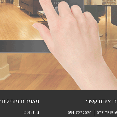
ו איתנו קשר:
מאמרים מובילים:
בית חכם
054-7222020
077-75151