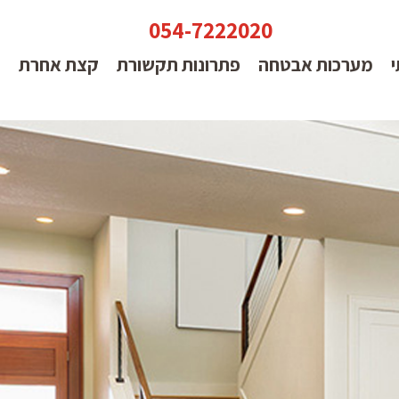
054-7222020
י
מערכות אבטחה
פתרונות תקשורת
קצת אחרת