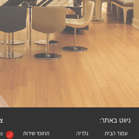
ניווט באתר:
צר
עמוד הבית
גלריה
תחומי שירות
60