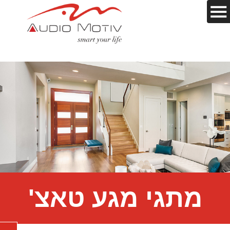
מתגי מגע טאצ'