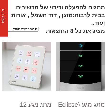
מתגים להפעלה וכיבוי של מכשירים
צרו קשר
בבית לרבות:מזגן , דוד חשמל , אורות
ועוד..
מציג את כל 8 התוצאות
מתג מגע (Eclipse
מתג מגע 12