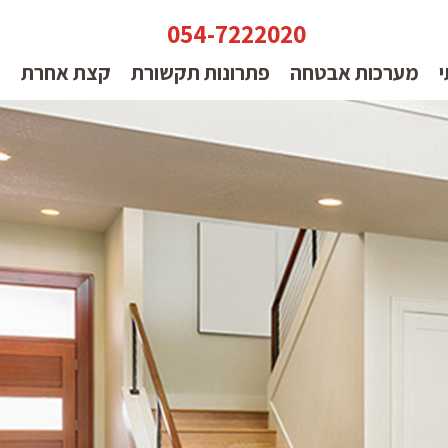
054-7222020
י
מערכות אבטחה
פתרונות תקשורת
קצת אחרת