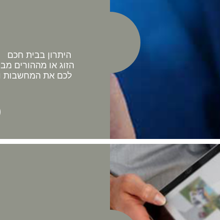
היתרון בבית חכם כ
הזוג או מההורים מב
לכם את המחשבות וה