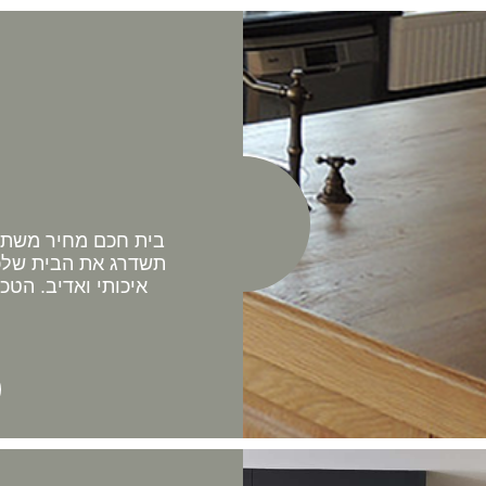
בית חכם מחיר משתלם 
תשדרג את הבית שלכם
איכותי ואדיב. הטכ