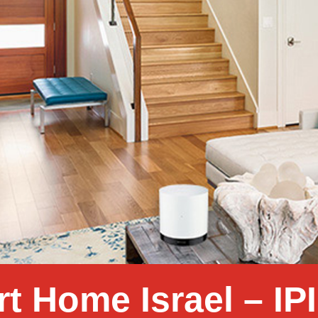
t Home Israel – IPI