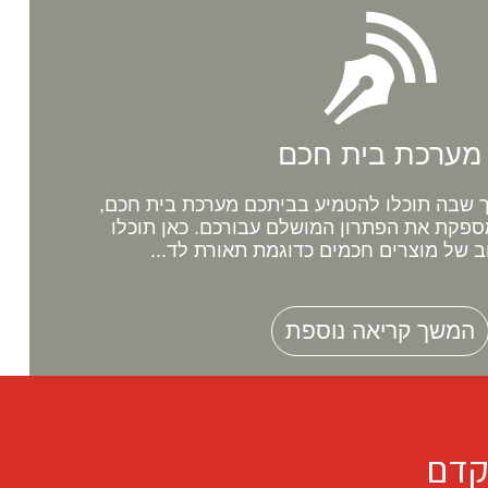
מערכת בית חכם
שבה תוכלו להטמיע בביתכם מערכת בית חכם,
ספקת את הפתרון המושלם עבורכם. כאן תוכלו
ב של מוצרים חכמים כדוגמת תאורת לד...
המשך קריאה נוספת
קדם