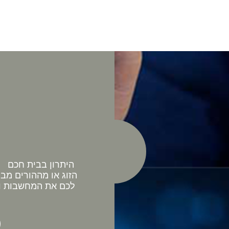
היתרון בבית חכם כ
הזוג או מההורים מב
לכם את המחשבות וה