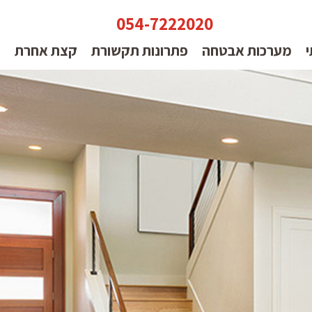
054-7222020
י
מערכות אבטחה
פתרונות תקשורת
קצת אחרת