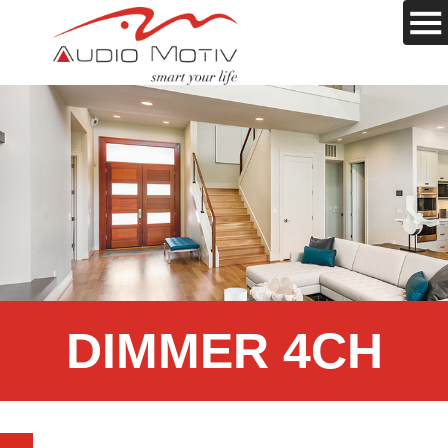
DIMMER 4CH