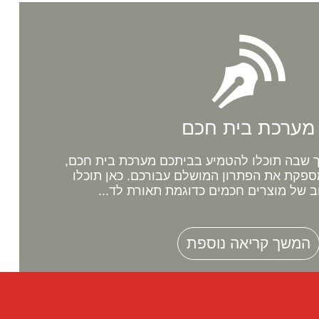
מערכת בית חכם
שבה תוכלו להטמיע בביתכם מערכת בית חכם,
ספקת את הפתרון המושלם עבורכם. כאן תוכלו
ב של מוצרים חכמים כדוגמת תאורת לד...
המשך קריאה נוספת