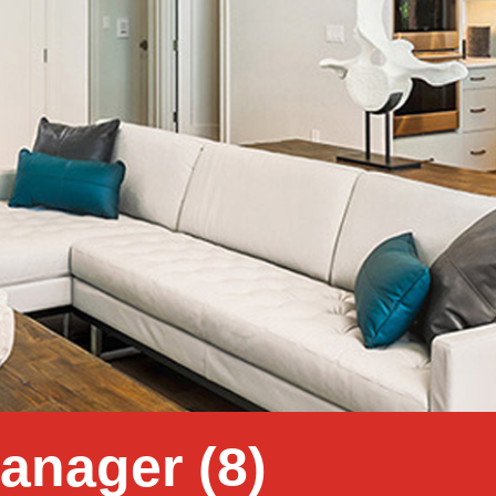
anager (8)