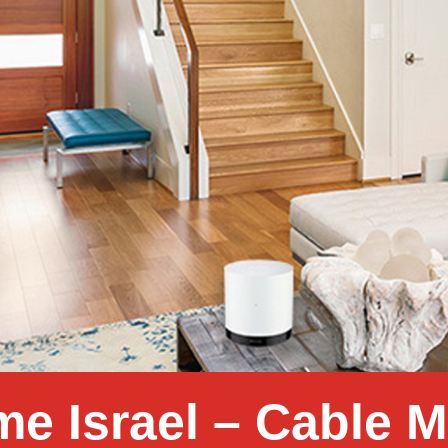
e Israel – Cable M