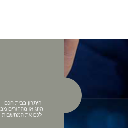
היתרון בבית חכם כ
הזוג או מההורים מב
לכם את המחשבות וה