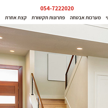
054-7222020
י
מערכות אבטחה
פתרונות תקשורת
קצת אחרת