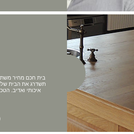
בית חכם מחיר משתלם 
תשדרג את הבית שלכם
איכותי ואדיב. הטכ