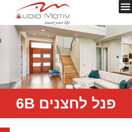
פנל לחצנים 6B