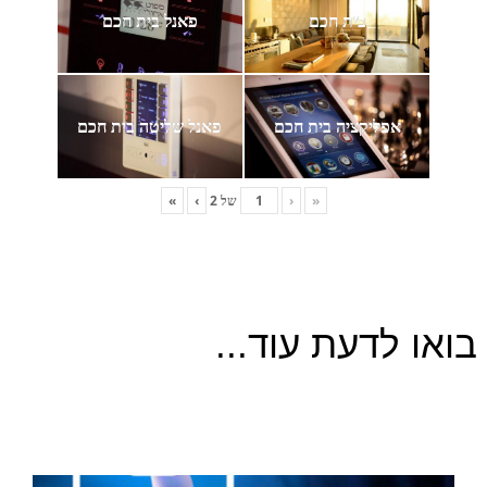
בית חכם
פאנל בית חכם
אפליקציה בית חכם
פאנל שליטה בית חכם
«
‹
של
2
›
»
בואו לדעת עוד...