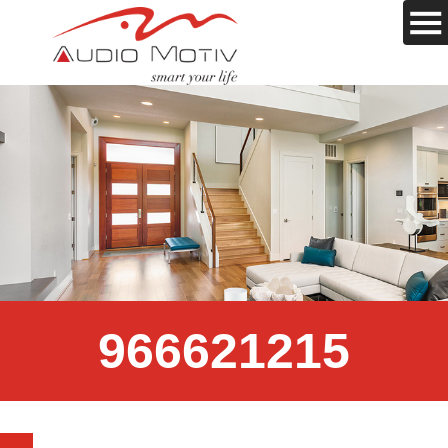
966621215