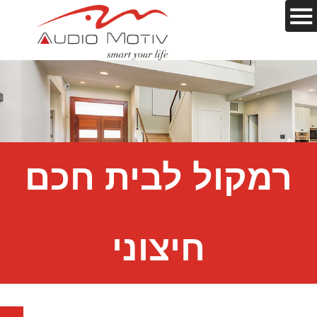
רמקול לבית חכם
חיצוני