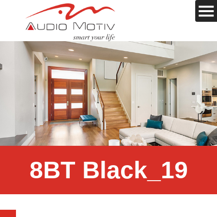
8BT Black_19