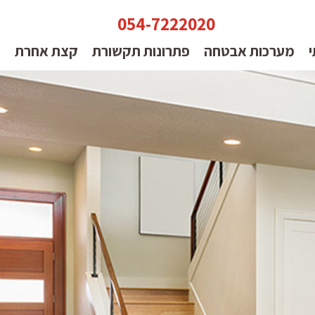
054-7222020
י
מערכות אבטחה
פתרונות תקשורת
קצת אחרת