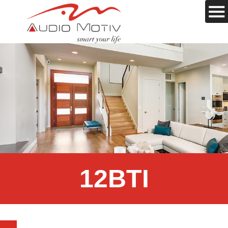
12BTI