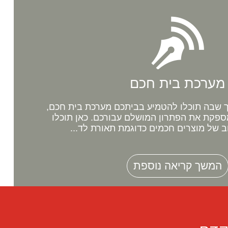
מערכת בית חכם
שבה תוכלו להטמיע בביתכם מערכת בית חכם,
ספקת את הפתרון המושלם עבורכם. כאן תוכלו
ב של מוצרים חכמים כדוגמת תאורת לד...
המשך קריאה נוספת