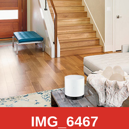
IMG_6467