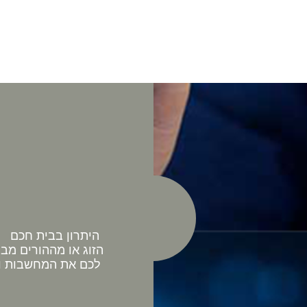
היתרון בבית חכם כ
הזוג או מההורים מב
לכם את המחשבות וה