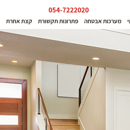
054-7222020
י
מערכות אבטחה
פתרונות תקשורת
קצת אחרת