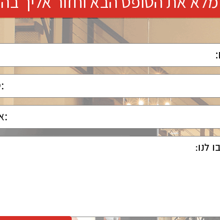
מלא את הטופס הבא וחזור אליך בה