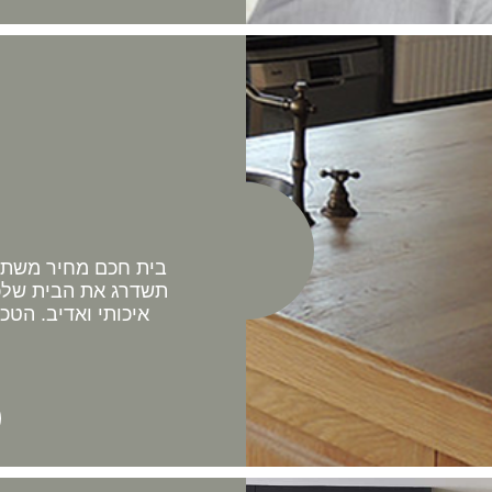
בית חכם מחיר משתלם 
תשדרג את הבית שלכם
איכותי ואדיב. הטכ