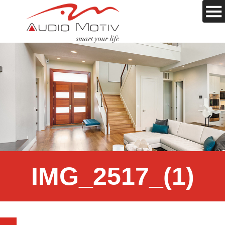
IMG_2517_(1)