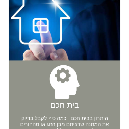
בית חכם
היתרון בבית חכם כמה כיף לקבל בדיוק
את המתנה שרציתם מבן הזוג או מההורים