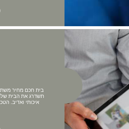
בית חכם מחיר משתלם 
תשדרג את הבית שלכם
איכותי ואדיב. הטכ