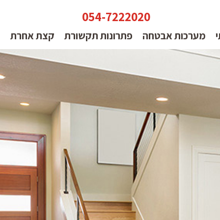
054-7222020
י
מערכות אבטחה
פתרונות תקשורת
קצת אחרת