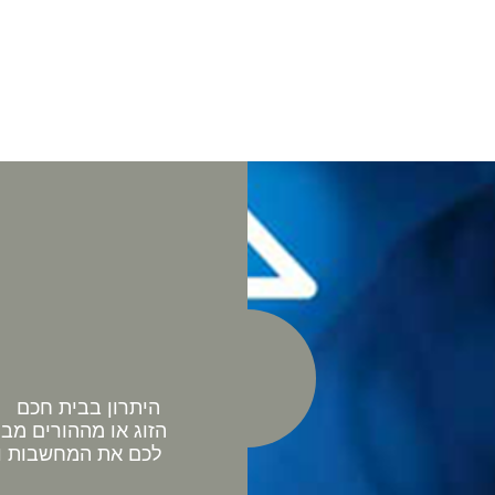
היתרון בבית חכם כ
הזוג או מההורים מב
לכם את המחשבות וה