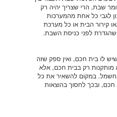
מר שבת, הרי שצריך יהיה רק
 לגבי כל אחת מהמערכות
ו קירור הבית או כל מערכת
שהגדרת לפני כניסת השבת.
ש לו בית חכם, ואין ספק שזה
 מותקנות רק בבית חכם, אלא
 בחשמל. במקום להשאיר את כל
חכם, ובכך לחסוך בהוצאות