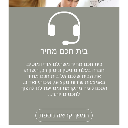
בית חכם מחיר
בית חכם מחיר משתלם אודיו מוטיב,
חברה בעלת מוניטין וניסיון רב, תשדרג
את הבית שלכם אל בית חכם מחיר
באמצעות שירות מקצועי, איכותי ואדיב.
הטכנולוגיה מתקדמת ומסייעת לנו להפוך
לחכמים יותר...
המשך קריאה נוספת