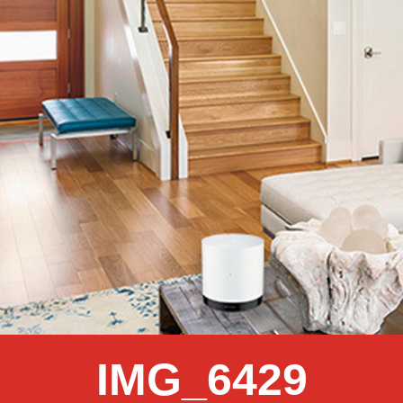
IMG_6429