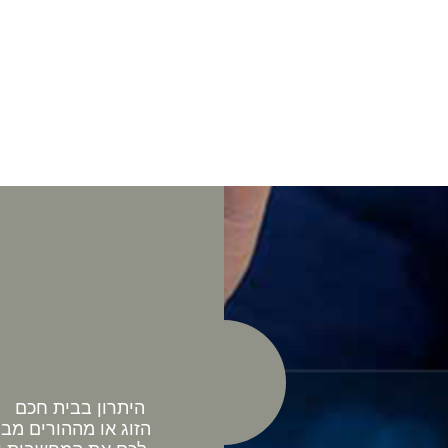
היתרון בבית חכם כ
הזוג או מההורים מב