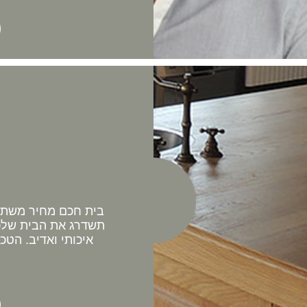
בית חכם מחיר משתלם 
תשדרג את הבית שלכם
איכותי ואדיב. הטכ