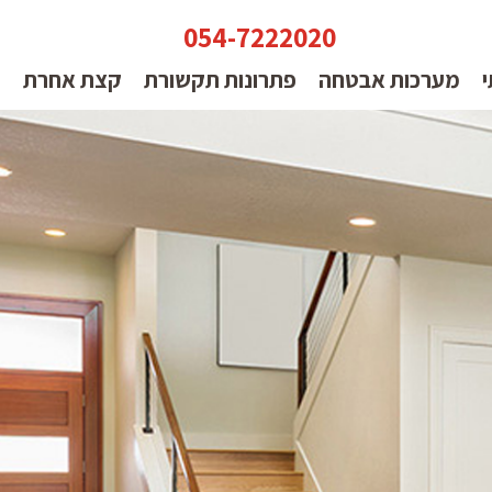
054-7222020
י
מערכות אבטחה
פתרונות תקשורת
קצת אחרת