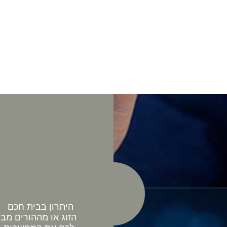
היתרון בבית חכם כ
הזוג או מההורים מב