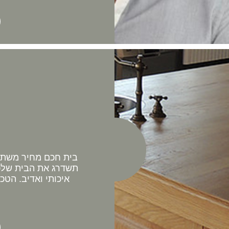
בית חכם מחיר משתלם 
תשדרג את הבית שלכם
איכותי ואדיב. הטכ