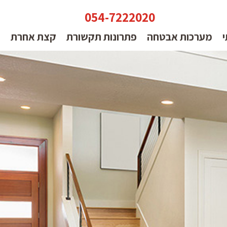
054-7222020
י
מערכות אבטחה
פתרונות תקשורת
קצת אחרת