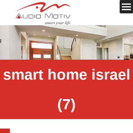
smart home israel
(7)