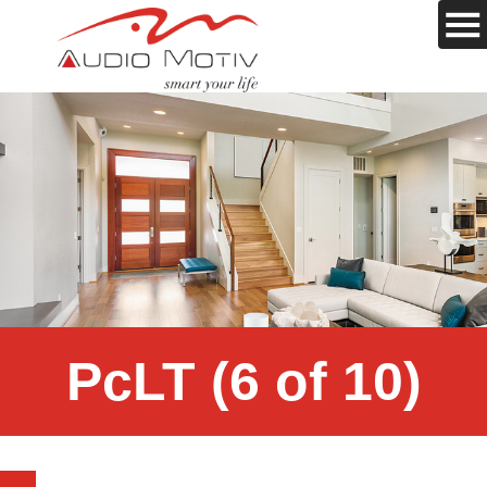
PcLT (6 of 10)