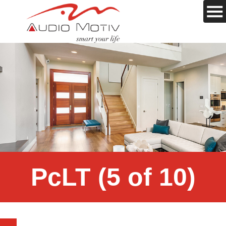
PcLT (5 of 10)