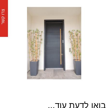
צרו קשר
בואו לדעת עוד...