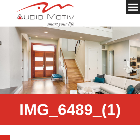
IMG_6489_(1)