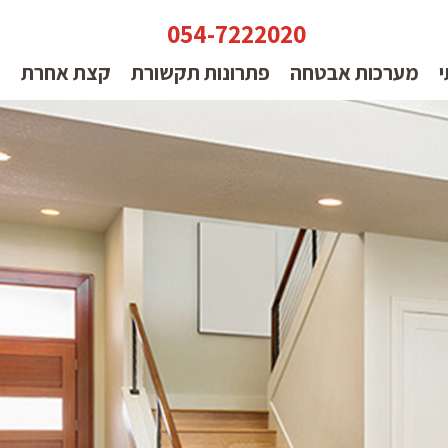
054-7222020
י
מערכות אבטחה
פתרונות תקשורת
קצת אחרת