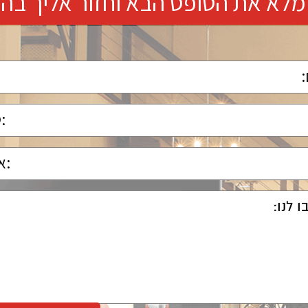
מלא את הטופס הבא וחזור אליך בה