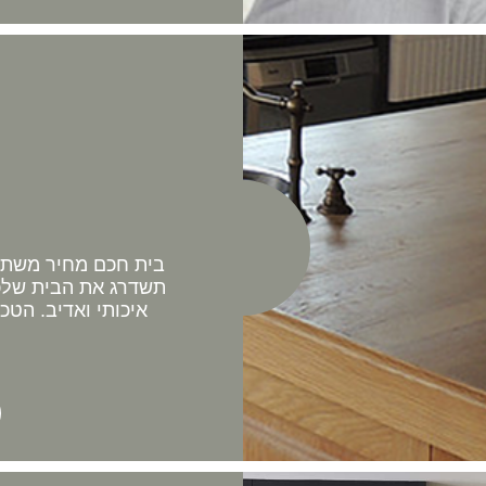
בית חכם מחיר משתלם 
תשדרג את הבית שלכם
איכותי ואדיב. הטכ