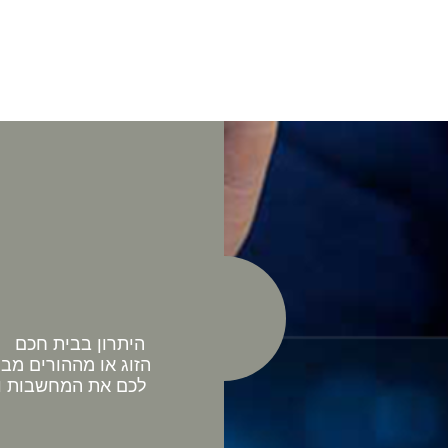
היתרון בבית חכם כ
הזוג או מההורים מב
לכם את המחשבות וה