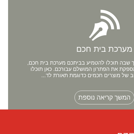
מערכת בית חכם
שבה תוכלו להטמיע בביתכם מערכת בית חכם,
ספקת את הפתרון המושלם עבורכם. כאן תוכלו
ב של מוצרים חכמים כדוגמת תאורת לד...
המשך קריאה נוספת