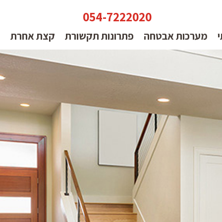
054-7222020
י
מערכות אבטחה
פתרונות תקשורת
קצת אחרת