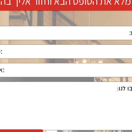
מלא את הטופס הבא וחזור אליך בה