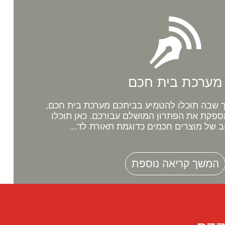
מערכת בית חכם
שבה תוכלו להטמיע בביתכם מערכת בית חכם,
ספקת את הפתרון המושלם עבורכם. כאן תוכלו
ב של מוצרים חכמים כדוגמת תאורת לד...
המשך קריאה נוספת