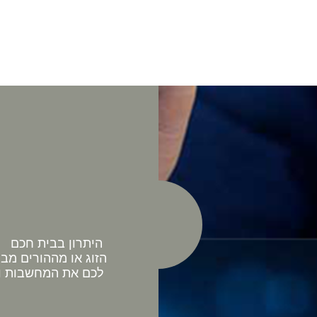
היתרון בבית חכם כ
הזוג או מההורים מב
לכם את המחשבות וה