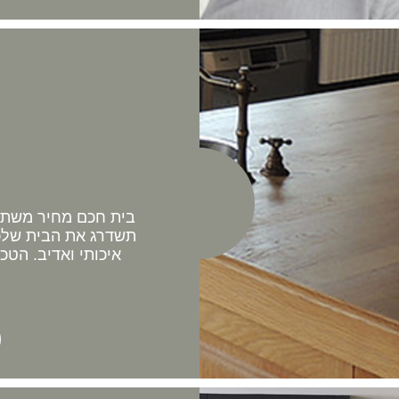
בית חכם מחיר משתלם 
תשדרג את הבית שלכם
איכותי ואדיב. הטכ