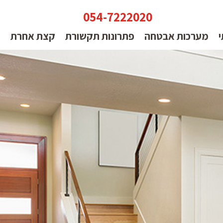
054-7222020
י
מערכות אבטחה
פתרונות תקשורת
קצת אחרת