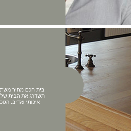
בית חכם מחיר משתלם 
תשדרג את הבית שלכם
איכותי ואדיב. הטכ