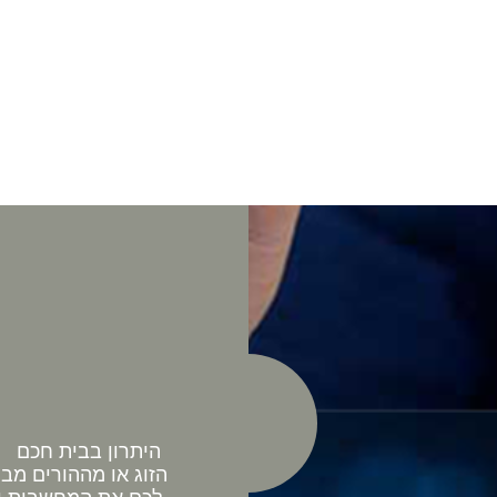
היתרון בבית חכם כ
הזוג או מההורים מב