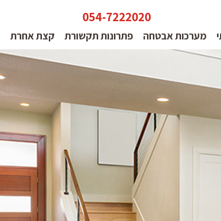
054-7222020
י
מערכות אבטחה
פתרונות תקשורת
קצת אחרת