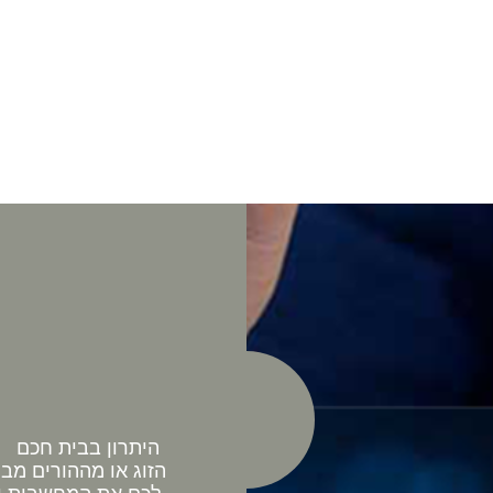
היתרון בבית חכם כ
הזוג או מההורים מב