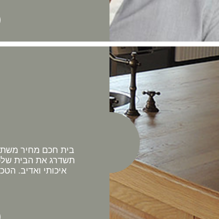
בית חכם מחיר משתלם 
תשדרג את הבית שלכם
איכותי ואדיב. הטכ