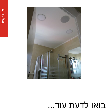
צרו קשר
בואו לדעת עוד...