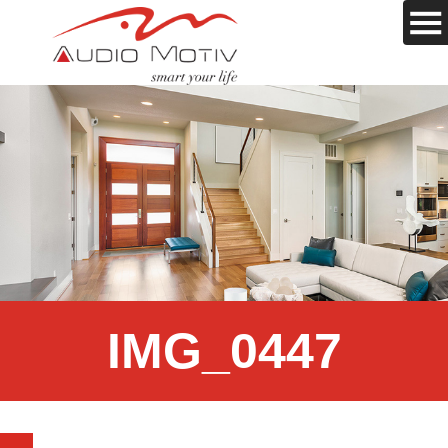
IMG_0447