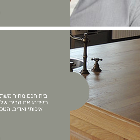
בית חכם מחיר משתלם 
תשדרג את הבית שלכם
איכותי ואדיב. הטכ