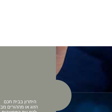
היתרון בבית חכם כ
הזוג או מההורים מב