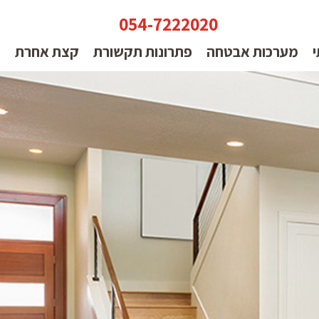
054-7222020
י
מערכות אבטחה
פתרונות תקשורת
קצת אחרת