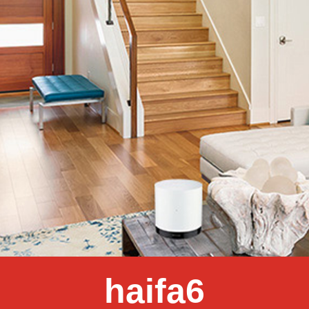
haifa6