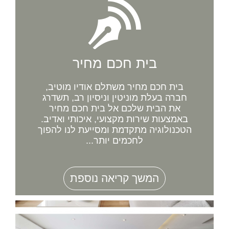
בית חכם מחיר
בית חכם מחיר משתלם אודיו מוטיב,
חברה בעלת מוניטין וניסיון רב, תשדרג
את הבית שלכם אל בית חכם מחיר
באמצעות שירות מקצועי, איכותי ואדיב.
הטכנולוגיה מתקדמת ומסייעת לנו להפוך
לחכמים יותר...
המשך קריאה נוספת