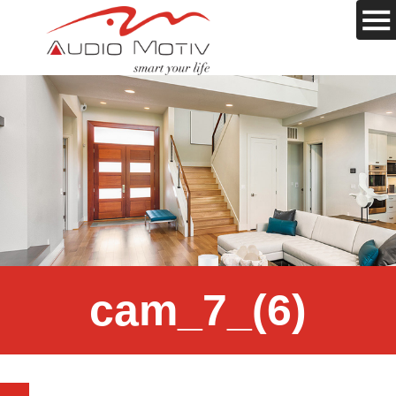
cam_7_(6)