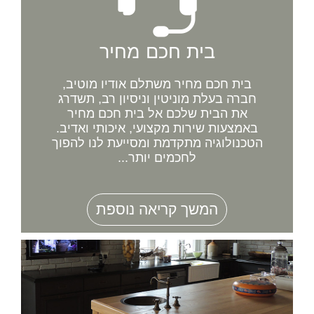
בית חכם מחיר
בית חכם מחיר משתלם אודיו מוטיב,
חברה בעלת מוניטין וניסיון רב, תשדרג
את הבית שלכם אל בית חכם מחיר
באמצעות שירות מקצועי, איכותי ואדיב.
הטכנולוגיה מתקדמת ומסייעת לנו להפוך
לחכמים יותר...
המשך קריאה נוספת