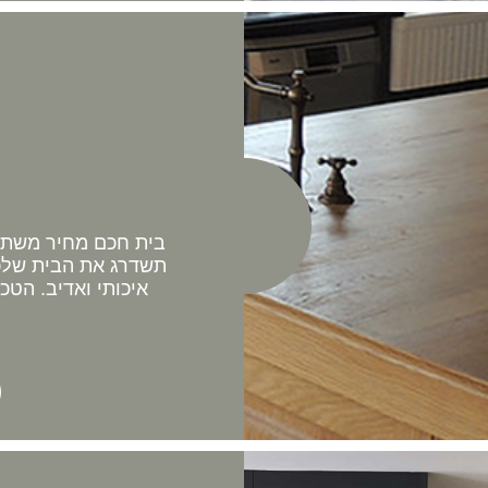
בית חכם מחיר משתלם 
תשדרג את הבית שלכם
איכותי ואדיב. הטכ