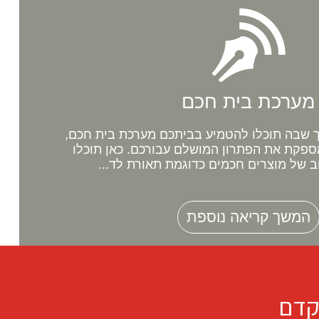
מערכת בית חכם
שבה תוכלו להטמיע בביתכם מערכת בית חכם,
ספקת את הפתרון המושלם עבורכם. כאן תוכלו
ב של מוצרים חכמים כדוגמת תאורת לד...
המשך קריאה נוספת
קדם