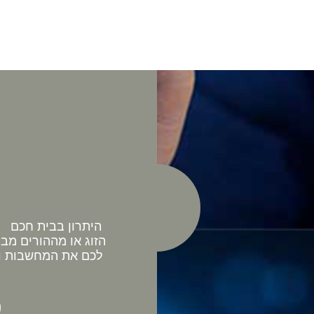
היתרון בבית חכם כ
הזוג או מההורים מב
לכם את המחשבות וה