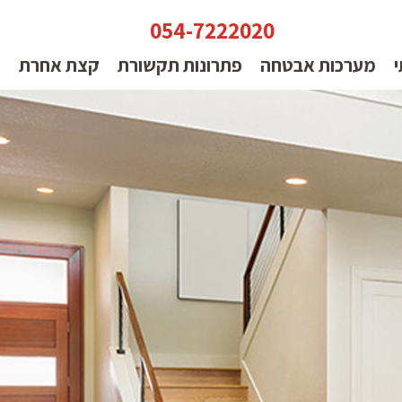
054-7222020
י
מערכות אבטחה
פתרונות תקשורת
קצת אחרת