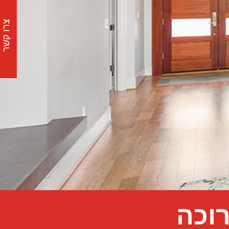
צרו קשר
וכה