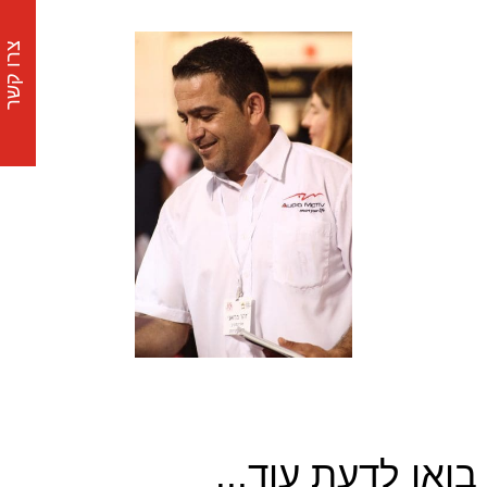
צרו קשר
בואו לדעת עוד...