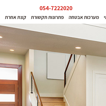
054-7222020
י
מערכות אבטחה
פתרונות תקשורת
קצת אחרת