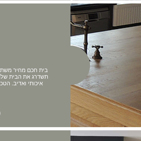
בית חכם מחיר משתלם 
תשדרג את הבית שלכם
איכותי ואדיב. הטכ