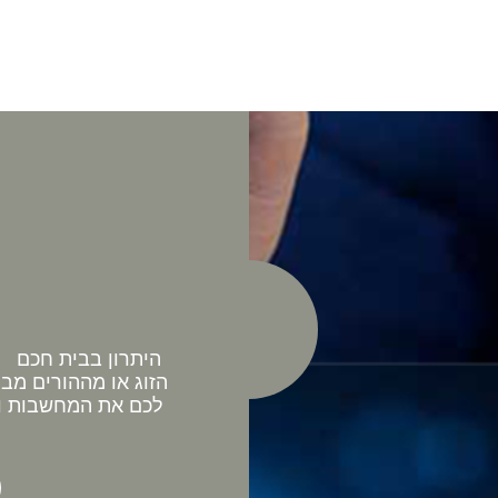
היתרון בבית חכם כ
הזוג או מההורים מב
לכם את המחשבות וה