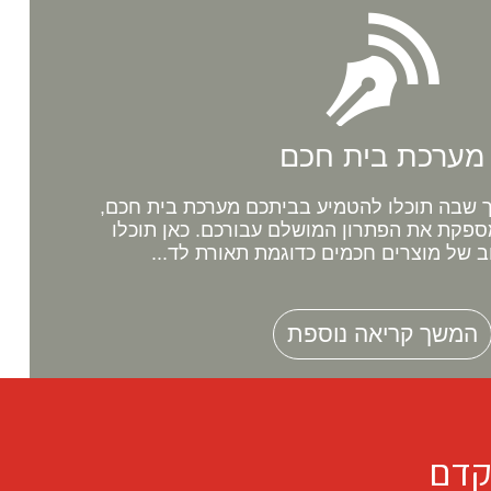
מערכת בית חכם
שבה תוכלו להטמיע בביתכם מערכת בית חכם,
ספקת את הפתרון המושלם עבורכם. כאן תוכלו
ב של מוצרים חכמים כדוגמת תאורת לד...
המשך קריאה נוספת
קדם