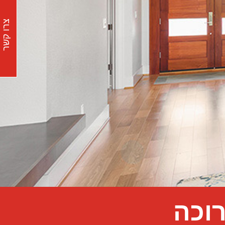
צרו קשר
וכה