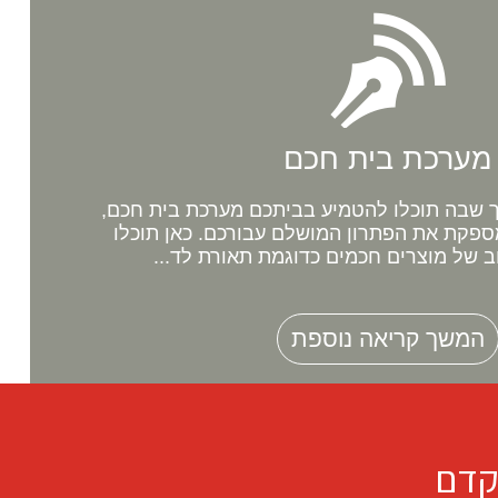
מערכת בית חכם
שבה תוכלו להטמיע בביתכם מערכת בית חכם,
ספקת את הפתרון המושלם עבורכם. כאן תוכלו
ב של מוצרים חכמים כדוגמת תאורת לד...
המשך קריאה נוספת
קדם