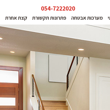
054-7222020
י
מערכות אבטחה
פתרונות תקשורת
קצת אחרת