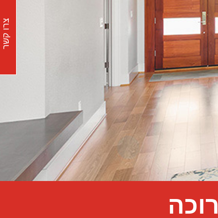
צרו קשר
וכה