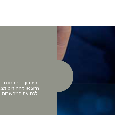
היתרון בבית חכם כ
הזוג או מההורים מב
לכם את המחשבות וה