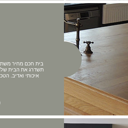
בית חכם מחיר משתלם 
תשדרג את הבית שלכם
איכותי ואדיב. הטכ