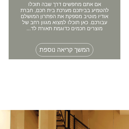
אם אתם מחפשים דרך שבה תוכלו
להטמיע בביתכם מערכת בית חכם, חברת
אודיו מוטיב מספקת את הפתרון המושלם
עבורכם. כאן תוכלו למצוא מגוון רחב של
מוצרים חכמים כדוגמת תאורת לד...
המשך קריאה נוספת